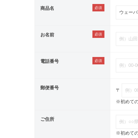
商品名
お名前
電話番号
郵便番号
〒
※初めて
ご住所
※初めて