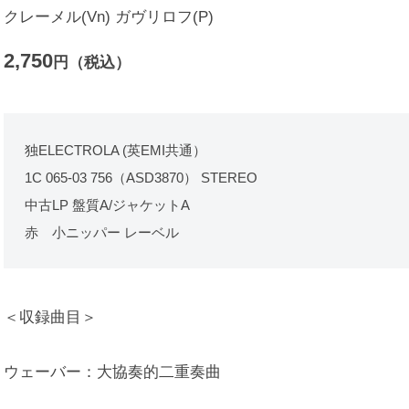
クレーメル(Vn) ガヴリロフ(P)
2,750
円（税込）
独ELECTROLA (英EMI共通）
1C 065-03 756（ASD3870） STEREO
中古LP 盤質A/ジャケットA
赤 小ニッパー レーベル
＜収録曲目＞
ウェーバー：大協奏的二重奏曲