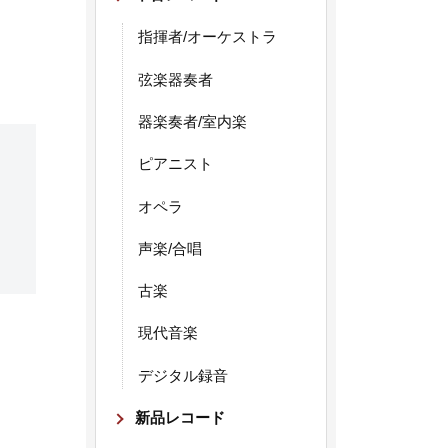
指揮者/オーケストラ
弦楽器奏者
器楽奏者/室内楽
ピアニスト
オペラ
声楽/合唱
古楽
現代音楽
デジタル録音
新品レコード