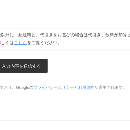
金以外に、配送料と、代引きをお選びの場合は代引き手数料が加算
詳しくは
こちら
をご覧ください。
おり、Googleの
プライバシーポリシー
と
利用規約
が適用されます。