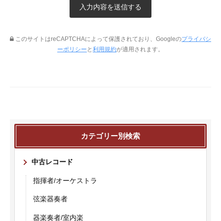
このサイトはreCAPTCHAによって保護されており、Googleの
プライバシ
ーポリシー
と
利用規約
が適用されます。
カテゴリー別検索
中古レコード
指揮者/オーケストラ
弦楽器奏者
器楽奏者/室内楽