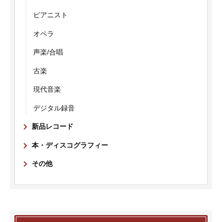
ピアニスト
オペラ
声楽/合唱
古楽
現代音楽
デジタル録音
新品レコード
本・ディスコグラフィー
その他