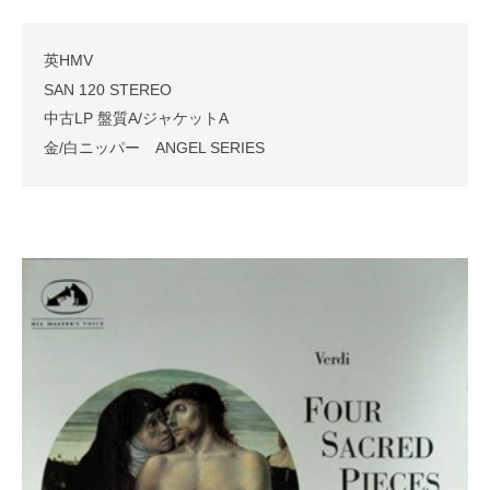
英HMV
SAN 120 STEREO
中古LP 盤質A/ジャケットA
金/白ニッパー ANGEL SERIES