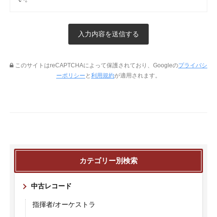
このサイトはreCAPTCHAによって保護されており、Googleの
プライバシ
ーポリシー
と
利用規約
が適用されます。
カテゴリー別検索
中古レコード
指揮者/オーケストラ