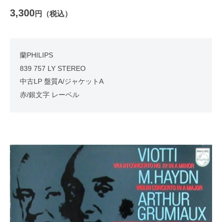
3,300
円（税込）
蘭PHILIPS
839 757 LY STEREO
中古LP 盤質A/ジャケットA
赤/銀文字 レーベル