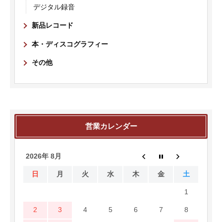
デジタル録音
新品レコード
本・ディスコグラフィー
その他
営業カレンダー
2026年 8月
日
月
火
水
木
金
土
1
2
3
4
5
6
7
8