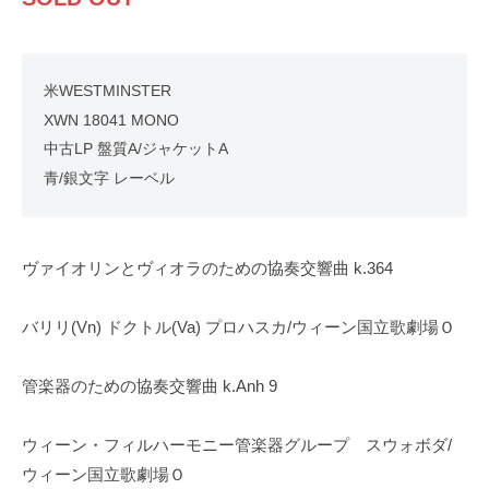
米WESTMINSTER
XWN 18041 MONO
中古LP 盤質A/ジャケットA
青/銀文字 レーベル
ヴァイオリンとヴィオラのための協奏交響曲 k.364
バリリ(Vn) ドクトル(Va) プロハスカ/ウィーン国立歌劇場Ｏ
管楽器のための協奏交響曲 k.Anh 9
ウィーン・フィルハーモニー管楽器グループ スウォボダ/
ウィーン国立歌劇場Ｏ