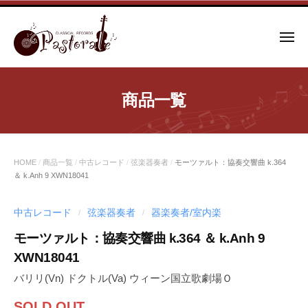
コ
ン
メ
テ
ニ
ュ
ン
ー
ツ
商品一覧
へ
ス
キ
ッ
HOME
/
商品一覧
/
中古レコード
/
弦楽器奏者
/
モーツァルト：協奏交響曲 k.364
プ
＆ k.Anh 9 XWN18041
中古レコード
弦楽器奏者
器楽奏者/室内楽
/
/
モーツァルト：協奏交響曲 k.364 ＆ k.Anh 9
XWN18041
バリリ(Vn) ドクトル(Va) ウィーン国立歌劇場Ｏ
SOLD OUT