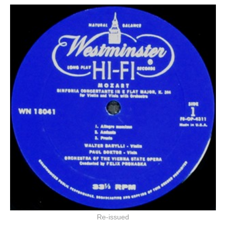
Re-issued