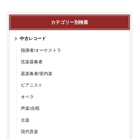
カテゴリー別検索
中古レコード
指揮者/オーケストラ
弦楽器奏者
器楽奏者/室内楽
ピアニスト
オペラ
声楽/合唱
古楽
現代音楽