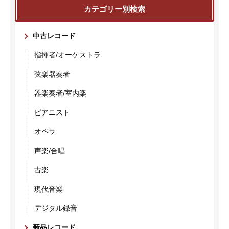
カテゴリー別検索
中古レコード
指揮者/オーケストラ
弦楽器奏者
器楽奏者/室内楽
ピアニスト
オペラ
声楽/合唱
古楽
現代音楽
デジタル録音
新品レコード