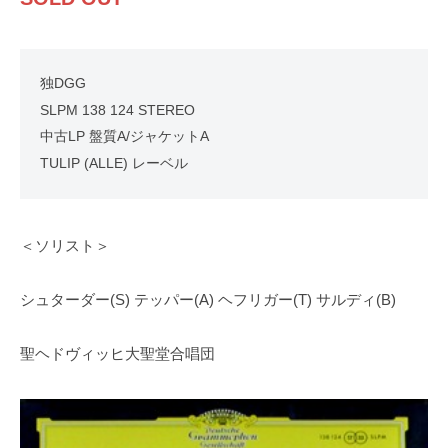
独DGG
SLPM 138 124 STEREO
中古LP 盤質A/ジャケットA
TULIP (ALLE) レーベル
＜ソリスト＞
シュターダー(S) テッパー(A) ヘフリガー(T) サルディ(B)
聖ヘドヴィッヒ大聖堂合唱団