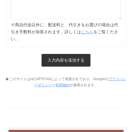
※商品代金以外に、配送料と、代引きをお選びの場合は代
引き手数料が加算されます。詳しくは
こちら
をご覧くださ
い。
このサイトはreCAPTCHAによって保護されており、Googleの
プライバシ
ーポリシー
と
利用規約
が適用されます。