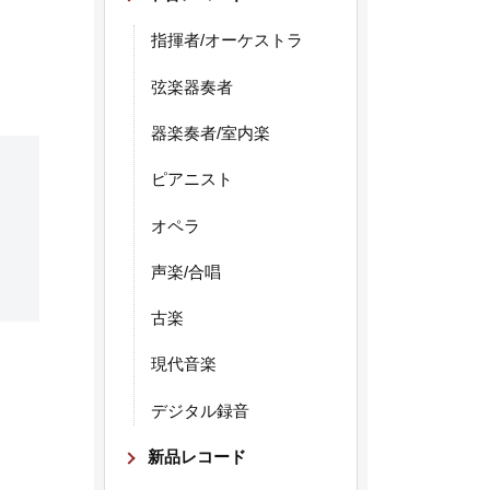
指揮者/オーケストラ
弦楽器奏者
器楽奏者/室内楽
ピアニスト
オペラ
声楽/合唱
古楽
現代音楽
デジタル録音
新品レコード