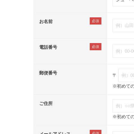
お名前
電話番号
郵便番号
〒
※初めて
ご住所
※初めて
メールアドレス