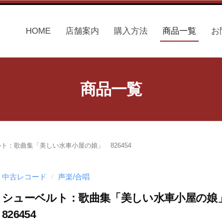
HOME
店舗案内
購入方法
商品一覧
お
商品一覧
ト：歌曲集「美しい水車小屋の娘」 826454
中古レコード
声楽/合唱
/
シューベルト：歌曲集「美しい水車小屋の
826454