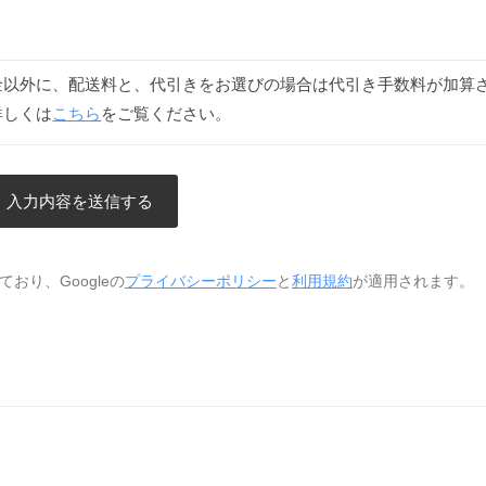
金以外に、配送料と、代引きをお選びの場合は代引き手数料が加算
詳しくは
こちら
をご覧ください。
おり、Googleの
プライバシーポリシー
と
利用規約
が適用されます。