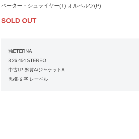
ペーター・シュライヤー(T) オルベルツ(P)
SOLD OUT
独ETERNA
8 26 454 STEREO
中古LP 盤質A/ジャケットA
黒/銀文字 レーベル