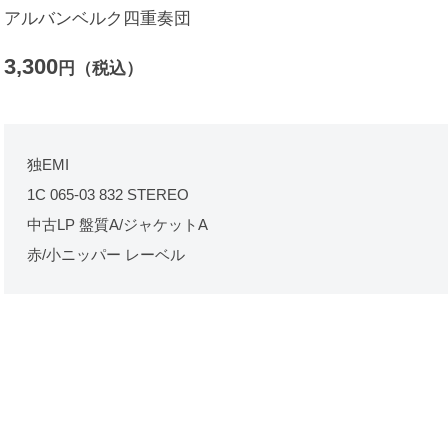
アルバンベルク四重奏団
3,300
円（税込）
独EMI
1C 065-03 832 STEREO
中古LP 盤質A/ジャケットA
赤/小ニッパー レーベル