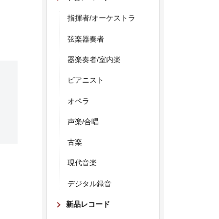
指揮者/オーケストラ
弦楽器奏者
器楽奏者/室内楽
ピアニスト
オペラ
声楽/合唱
古楽
現代音楽
デジタル録音
新品レコード