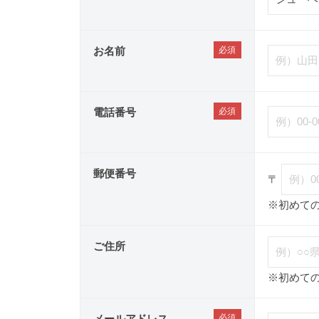
お名前
電話番号
郵便番号
〒
※初めて
ご住所
※初めて
メールアドレス