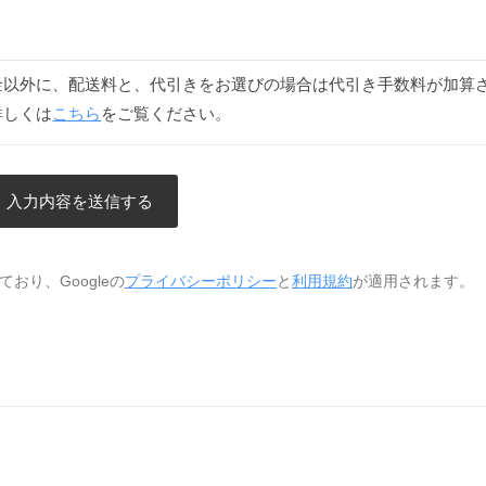
金以外に、配送料と、代引きをお選びの場合は代引き手数料が加算
詳しくは
こちら
をご覧ください。
おり、Googleの
プライバシーポリシー
と
利用規約
が適用されます。