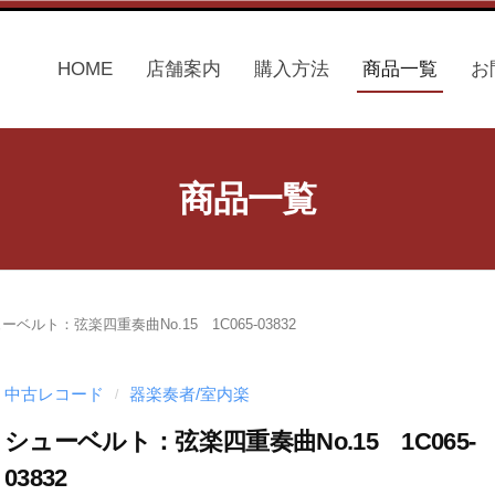
HOME
店舗案内
購入方法
商品一覧
お
商品一覧
ーベルト：弦楽四重奏曲No.15 1C065-03832
中古レコード
器楽奏者/室内楽
/
シューベルト：弦楽四重奏曲No.15 1C065-
03832