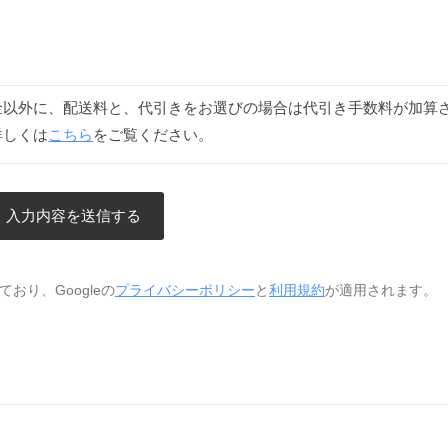
金以外に、配送料と、代引きをお選びの場合は代引き手数料が加算
詳しくは
こちら
をご覧ください。
おり、Googleの
プライバシーポリシー
と
利用規約
が適用されます。