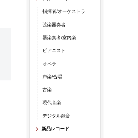
指揮者/オーケストラ
弦楽器奏者
器楽奏者/室内楽
ピアニスト
オペラ
声楽/合唱
古楽
現代音楽
デジタル録音
新品レコード