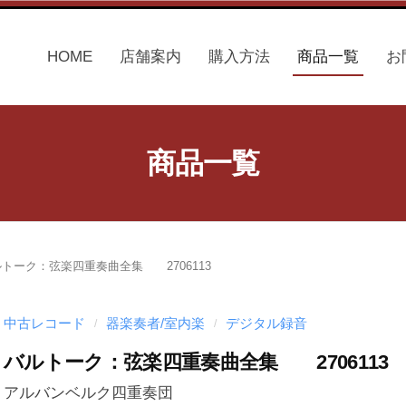
HOME
店舗案内
購入方法
商品一覧
お
商品一覧
トーク：弦楽四重奏曲全集 2706113
中古レコード
器楽奏者/室内楽
デジタル録音
/
/
バルトーク：弦楽四重奏曲全集 2706113
アルバンベルク四重奏団