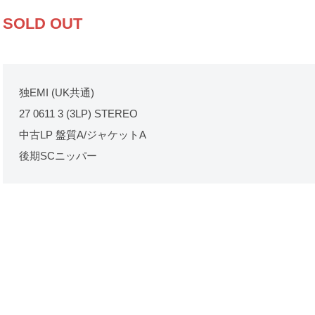
SOLD OUT
独EMI (UK共通)
27 0611 3 (3LP) STEREO
中古LP 盤質A/ジャケットA
後期SCニッパー