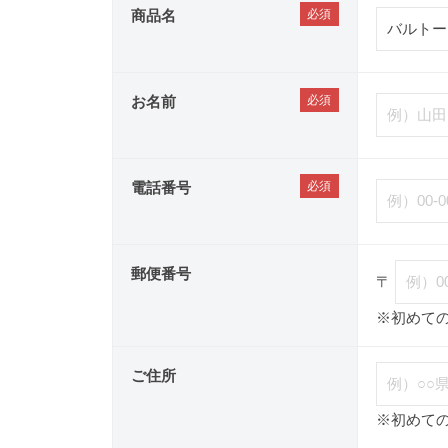
商品名
お名前
電話番号
郵便番号
〒
※初めて
ご住所
※初めて