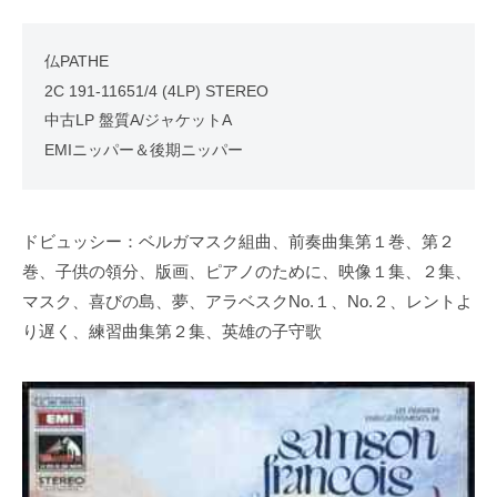
仏PATHE
2C 191-11651/4 (4LP) STEREO
中古LP 盤質A/ジャケットA
EMIニッパー＆後期ニッパー
ドビュッシー：ベルガマスク組曲、前奏曲集第１巻、第２
巻、子供の領分、版画、ピアノのために、映像１集、２集、
マスク、喜びの島、夢、アラベスクNo.１、No.２、レントよ
り遅く、練習曲集第２集、英雄の子守歌