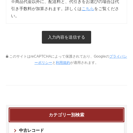
※商品代金以外に、配送料と、代引きをお選びの場合は代
引き手数料が加算されます。詳しくは
こちら
をご覧くださ
い。
このサイトはreCAPTCHAによって保護されており、Googleの
プライバシ
ーポリシー
と
利用規約
が適用されます。
カテゴリー別検索
中古レコード