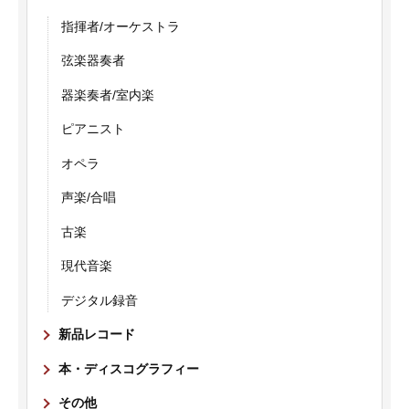
指揮者/オーケストラ
弦楽器奏者
器楽奏者/室内楽
ピアニスト
オペラ
声楽/合唱
古楽
現代音楽
デジタル録音
新品レコード
本・ディスコグラフィー
その他