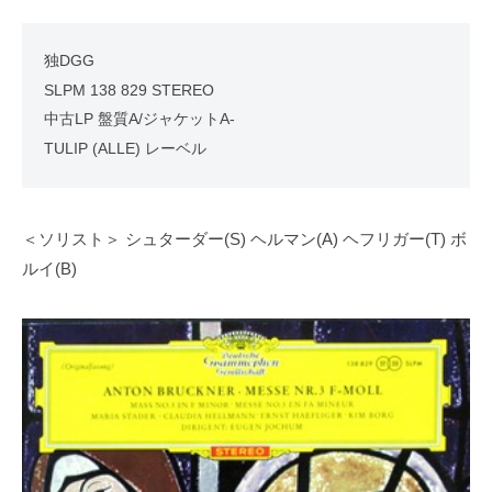
独DGG
SLPM 138 829 STEREO
中古LP 盤質A/ジャケットA-
TULIP (ALLE) レーベル
＜ソリスト＞ シュターダー(S) ヘルマン(A) ヘフリガー(T) ボ
ルイ(B)