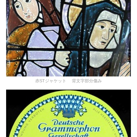
赤STジャケット 背文字部分傷み