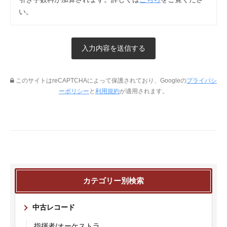
い。
このサイトはreCAPTCHAによって保護されており、Googleの
プライバシ
ーポリシー
と
利用規約
が適用されます。
カテゴリー別検索
中古レコード
指揮者/オーケストラ