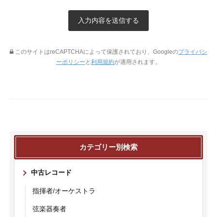
このサイトはreCAPTCHAによって保護されており、Googleの
プライバシ
ーポリシー
と
利用規約
が適用されます。
カテゴリー別検索
中古レコード
指揮者/オーケストラ
弦楽器奏者