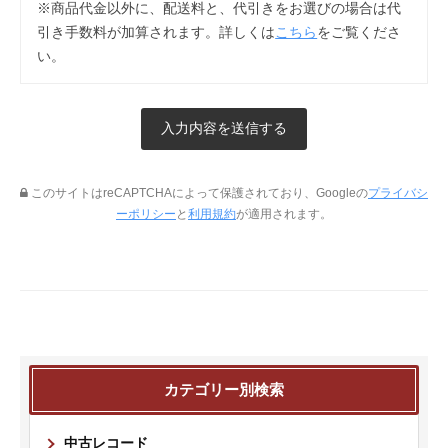
※商品代金以外に、配送料と、代引きをお選びの場合は代
引き手数料が加算されます。詳しくは
こちら
をご覧くださ
い。
このサイトはreCAPTCHAによって保護されており、Googleの
プライバシ
ーポリシー
と
利用規約
が適用されます。
カテゴリー別検索
中古レコード