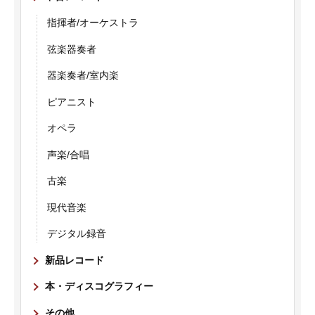
指揮者/オーケストラ
弦楽器奏者
器楽奏者/室内楽
ピアニスト
オペラ
声楽/合唱
古楽
現代音楽
デジタル録音
新品レコード
本・ディスコグラフィー
その他