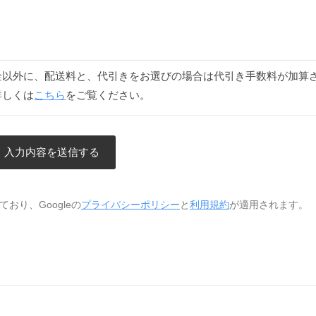
金以外に、配送料と、代引きをお選びの場合は代引き手数料が加算
詳しくは
こちら
をご覧ください。
おり、Googleの
プライバシーポリシー
と
利用規約
が適用されます。