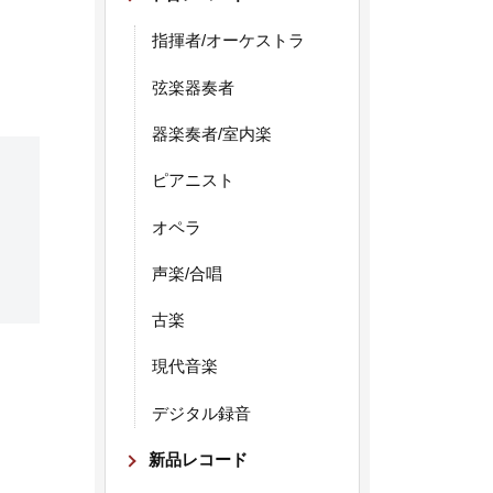
指揮者/オーケストラ
弦楽器奏者
器楽奏者/室内楽
ピアニスト
オペラ
声楽/合唱
古楽
現代音楽
デジタル録音
新品レコード