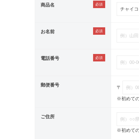
商品名
お名前
電話番号
郵便番号
〒
※初めて
ご住所
※初めて