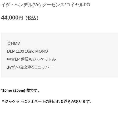
イダ・ヘンデル(Vn) グーセンス/ロイヤルPO
44,000
円（税込）
英HMV
DLP 1190 10inc MONO
中古LP 盤質A/ジャケットA-
あずき/金文字SCニッパー
*10inc (25cm) 盤です。
＊ジャケットにラミネートの剥がれ＆浮きがあります。