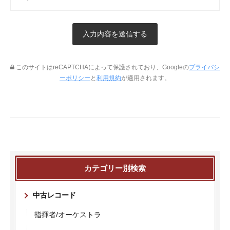
このサイトはreCAPTCHAによって保護されており、Googleの
プライバシ
ーポリシー
と
利用規約
が適用されます。
カテゴリー別検索
中古レコード
指揮者/オーケストラ