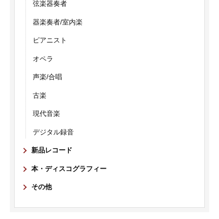
弦楽器奏者
器楽奏者/室内楽
ピアニスト
オペラ
声楽/合唱
古楽
現代音楽
デジタル録音
新品レコード
本・ディスコグラフィー
その他