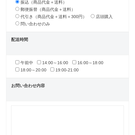
振込（商品代金＋送料）
郵便振替（商品代金＋送料）
代引き（商品代金＋送料＋300円）
店頭購入
問い合わせのみ
配送時間
午前中
14:00～16:00
16:00～18:00
18:00～20:00
19:00-21:00
お問い合わせ内容