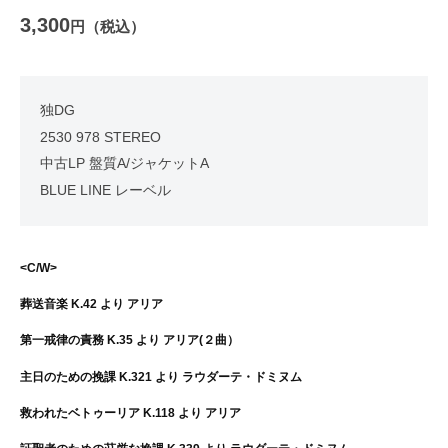
3,300
円（税込）
独DG
2530 978 STEREO
中古LP 盤質A/ジャケットA
BLUE LINE レーベル
<C/W>
葬送音楽 K.42 より アリア
第一戒律の責務 K.35 より アリア(２曲）
主日のための挽課 K.321 より ラウダーテ・ドミヌム
救われたベトゥーリア K.118 より アリア