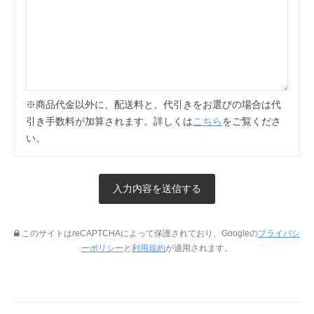
※商品代金以外に、配送料と、代引きをお選びの場合は代
引き手数料が加算されます。詳しくは
こちら
をご覧くださ
い。
このサイトはreCAPTCHAによって保護されており、Googleの
プライバシ
ーポリシー
と
利用規約
が適用されます。