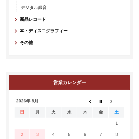
デジタル録音
新品レコード
本・ディスコグラフィー
その他
営業カレンダー
2026年 8月
日
月
火
水
木
金
土
1
2
3
4
5
6
7
8