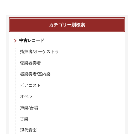
カテゴリー別検索
中古レコード
指揮者/オーケストラ
弦楽器奏者
器楽奏者/室内楽
ピアニスト
オペラ
声楽/合唱
古楽
現代音楽