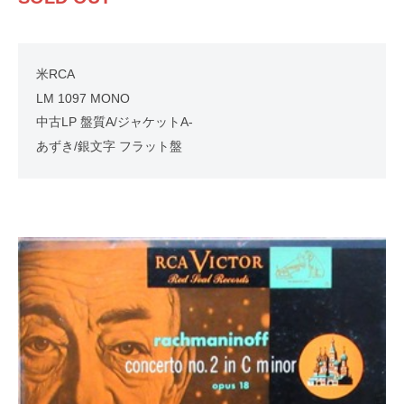
米RCA
LM 1097 MONO
中古LP 盤質A/ジャケットA-
あずき/銀文字 フラット盤