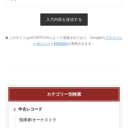
このサイトはreCAPTCHAによって保護されており、Googleの
プライバシ
ーポリシー
と
利用規約
が適用されます。
カテゴリー別検索
中古レコード
指揮者/オーケストラ