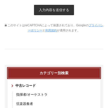
このサイトはreCAPTCHAによって保護されており、Googleの
プライバシ
ーポリシー
と
利用規約
が適用されます。
カテゴリー別検索
中古レコード
指揮者/オーケストラ
弦楽器奏者