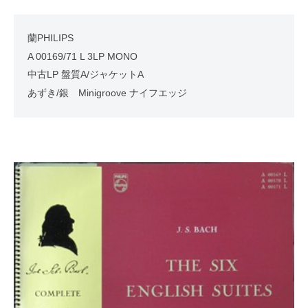
蘭PHILIPS
A 00169/71 L 3LP MONO
中古LP 盤質A/ジャケットA
あずき/銀 Minigroove ナイフエッジ