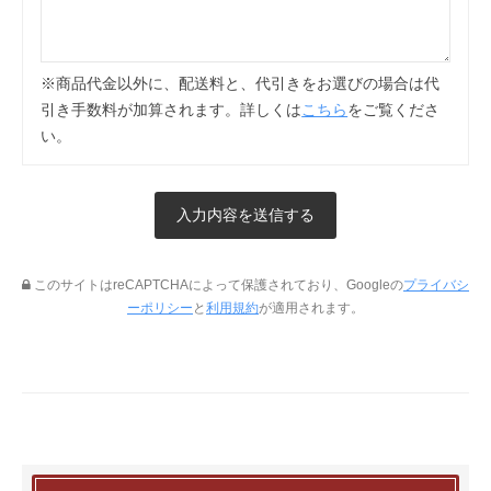
※商品代金以外に、配送料と、代引きをお選びの場合は代
引き手数料が加算されます。詳しくは
こちら
をご覧くださ
い。
このサイトはreCAPTCHAによって保護されており、Googleの
プライバシ
ーポリシー
と
利用規約
が適用されます。