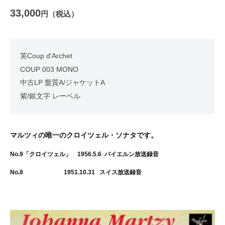
33,000
円（税込）
英Coup d'Archet
COUP 003 MONO
中古LP 盤質A/ジャケットA
紫/銀文字 レーベル
マルツィの唯一のクロイツェル・ソナタです。
No.9「クロイツェル」 1956.5.6 バイエルン放送録音
No.8 1951.10.31 スイス放送録音