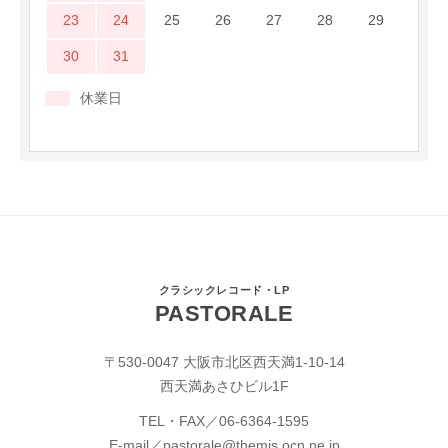
23
24
25
26
27
28
29
30
31
休業日
クラシックレコード・LP
PASTORALE
〒530-0047 大阪市北区西天満1-10-14
西天満あさひビル1F
TEL・FAX／
06-6364-1595
E-mail／
pastorale@themis.ocn.ne.jp