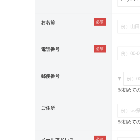
お名前
電話番号
郵便番号
〒
※初めて
ご住所
※初めて
メールアドレス