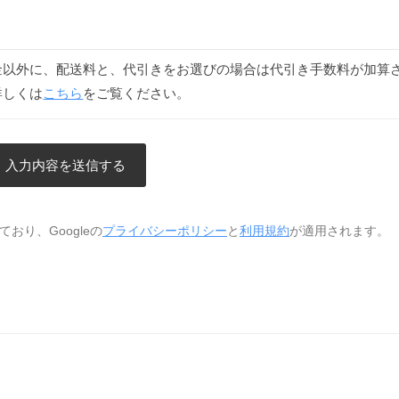
金以外に、配送料と、代引きをお選びの場合は代引き手数料が加算
詳しくは
こちら
をご覧ください。
おり、Googleの
プライバシーポリシー
と
利用規約
が適用されます。