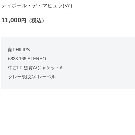
ティボール・デ・マヒュラ(Vc)
11,000
円（税込）
蘭PHILIPS
6833 166 STEREO
中古LP 盤質A/ジャケットA
グレー/銀文字 レーベル