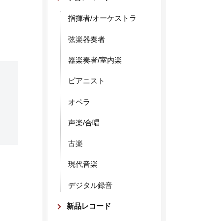
指揮者/オーケストラ
弦楽器奏者
器楽奏者/室内楽
ピアニスト
オペラ
声楽/合唱
古楽
現代音楽
デジタル録音
新品レコード