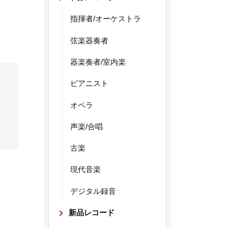
指揮者/オーケストラ
弦楽器奏者
器楽奏者/室内楽
ピアニスト
オペラ
声楽/合唱
古楽
現代音楽
デジタル録音
新品レコード