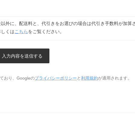
金以外に、配送料と、代引きをお選びの場合は代引き手数料が加算
詳しくは
こちら
をご覧ください。
おり、Googleの
プライバシーポリシー
と
利用規約
が適用されます。