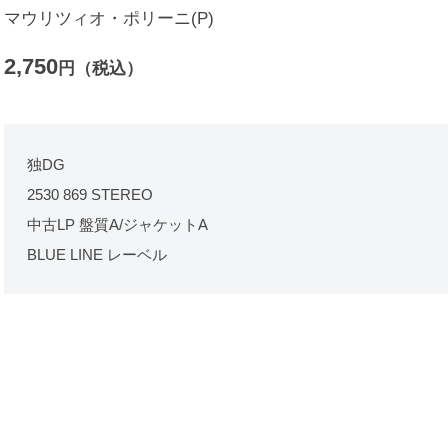
マウリツィオ・ポリーニ(P)
2,750
円（税込）
独DG
2530 869 STEREO
中古LP 盤質A/ジャケットA
BLUE LINE レーベル