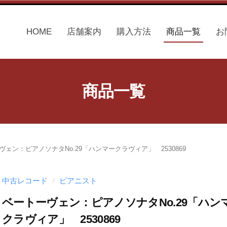
HOME
店舗案内
購入方法
商品一覧
お
商品一覧
ヴェン：ピアノソナタNo.29「ハンマークラヴィア」 2530869
中古レコード
ピアニスト
/
ベートーヴェン：ピアノソナタNo.29「ハン
クラヴィア」 2530869