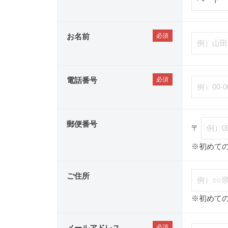
お名前
電話番号
郵便番号
〒
※初めて
ご住所
※初めて
メールアドレス