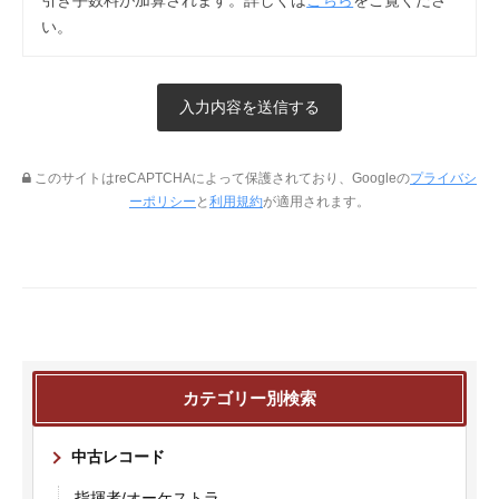
引き手数料が加算されます。詳しくは
こちら
をご覧くださ
い。
このサイトはreCAPTCHAによって保護されており、Googleの
プライバシ
ーポリシー
と
利用規約
が適用されます。
カテゴリー別検索
中古レコード
指揮者/オーケストラ