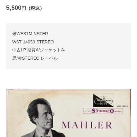
5,500
円（税込）
米WESTMINSTER
WST 14059 STEREO
中古LP 盤質A/ジャケットA-
黒/赤STEREO レーベル