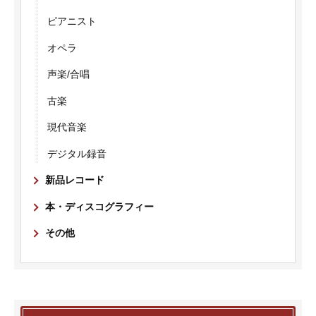
ピアニスト
オペラ
声楽/合唱
古楽
現代音楽
デジタル録音
新品レコード
本・ディスコグラフィー
その他