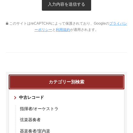
このサイトはreCAPTCHAによって保護されており、Googleの
プライバシ
ーポリシー
と
利用規約
が適用されます。
カテゴリー別検索
中古レコード
指揮者/オーケストラ
弦楽器奏者
器楽奏者/室内楽