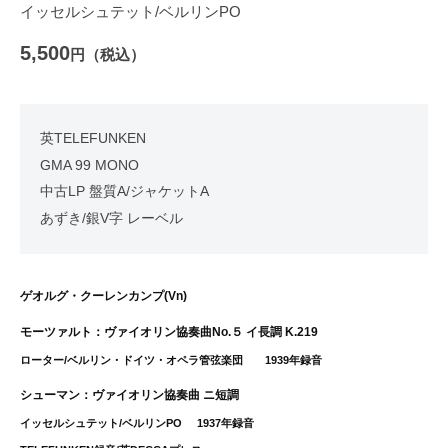
イッセルシュテット/ベルリンPO
5,500
円（税込）
英TELEFUNKEN
GMA 99 MONO
中古LP 盤質A/ジャケットA
あずき/銀V字 レーベル
ゲオルグ・クーレンカンプ(Vn)
モーツァルト：ヴァイオリン協奏曲No.５ イ長調 K.219
ローター/ベルリン・ドイツ・オペラ管弦楽団 1939年録音
シューマン：ヴァイオリン協奏曲 ニ短調
イッセルシュテット/ベルリンPO 1937年録音