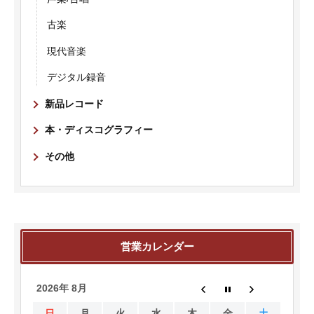
古楽
現代音楽
デジタル録音
新品レコード
本・ディスコグラフィー
その他
営業カレンダー
2026年 8月
日
月
火
水
木
金
土