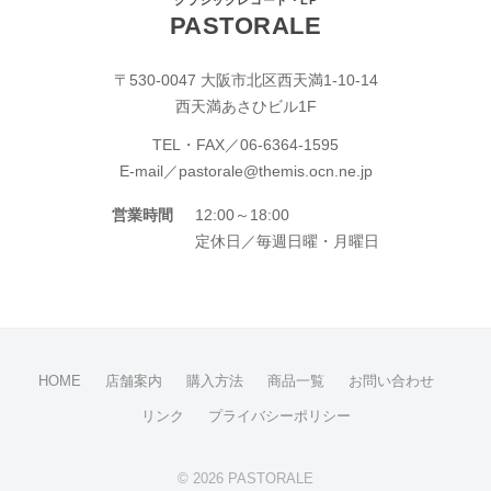
クラシックレコード・LP
PASTORALE
〒530-0047 大阪市北区西天満1-10-14
西天満あさひビル1F
TEL・FAX／
06-6364-1595
E-mail／
pastorale@themis.ocn.ne.jp
営業時間
12:00～18:00
定休日／毎週日曜・月曜日
HOME
店舗案内
購入方法
商品一覧
お問い合わせ
リンク
プライバシーポリシー
© 2026 PASTORALE