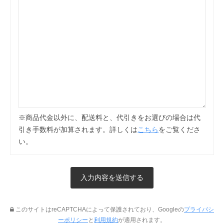
※商品代金以外に、配送料と、代引きをお選びの場合は代
引き手数料が加算されます。詳しくは
こちら
をご覧くださ
い。
このサイトはreCAPTCHAによって保護されており、Googleの
プライバシ
ーポリシー
と
利用規約
が適用されます。