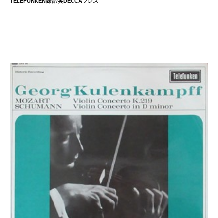
TELEFUNKEN録音/英DECCAプレス