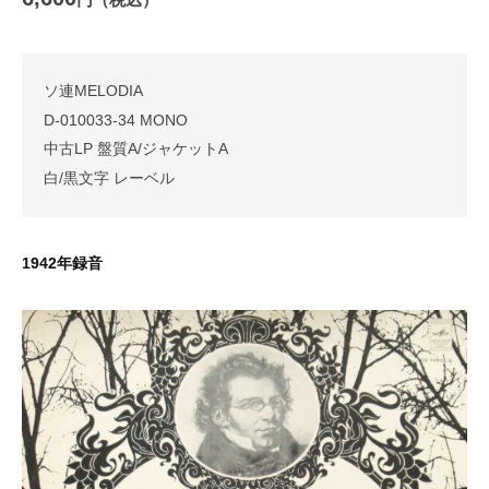
ソ連MELODIA
D-010033-34 MONO
中古LP 盤質A/ジャケットA
白/黒文字 レーベル
1942年録音