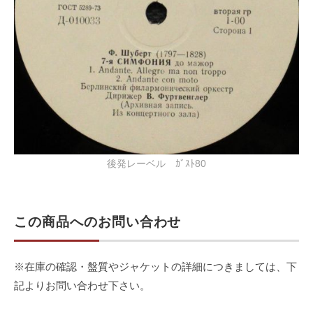
後発レーベル ｶﾞｽﾄ80
この商品へのお問い合わせ
※在庫の確認・盤質やジャケットの詳細につきましては、下
記よりお問い合わせ下さい。