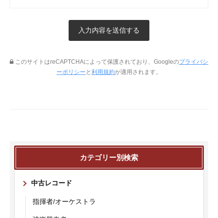
このサイトはreCAPTCHAによって保護されており、Googleの
プライバシ
ーポリシー
と
利用規約
が適用されます。
カテゴリー別検索
中古レコード
指揮者/オーケストラ