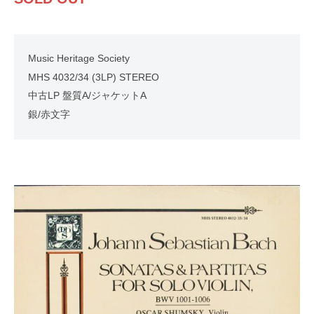
Music Heritage Society
MHS 4032/34 (3LP) STEREO
中古LP 盤質A/ジャケットA
銀/赤文字