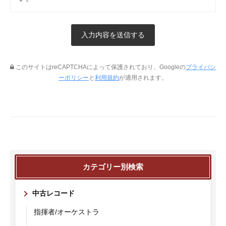
このサイトはreCAPTCHAによって保護されており、Googleの
プライバシ
ーポリシー
と
利用規約
が適用されます。
カテゴリー別検索
中古レコード
指揮者/オーケストラ