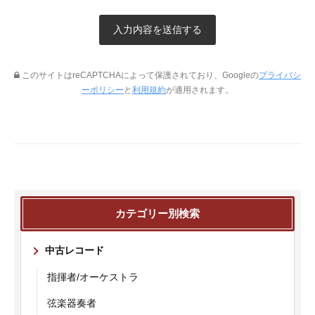
このサイトはreCAPTCHAによって保護されており、Googleの
プライバシ
ーポリシー
と
利用規約
が適用されます。
カテゴリー別検索
中古レコード
指揮者/オーケストラ
弦楽器奏者