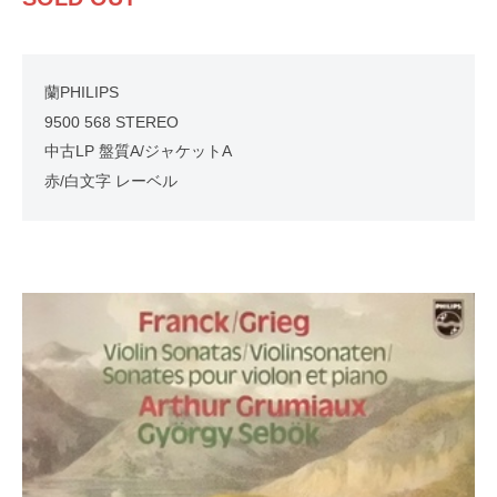
蘭PHILIPS
9500 568 STEREO
中古LP 盤質A/ジャケットA
赤/白文字 レーベル