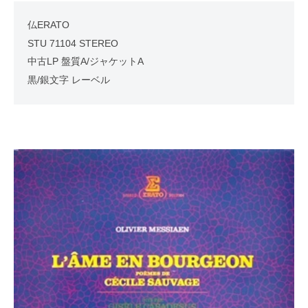
仏ERATO
STU 71104 STEREO
中古LP 盤質A/ジャケットA
黒/銀文字 レーベル