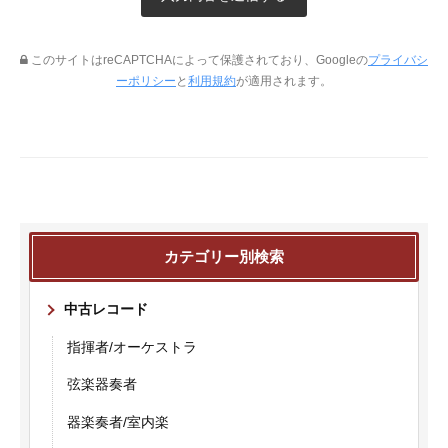
このサイトはreCAPTCHAによって保護されており、Googleの
プライバシ
ーポリシー
と
利用規約
が適用されます。
カテゴリー別検索
中古レコード
指揮者/オーケストラ
弦楽器奏者
器楽奏者/室内楽