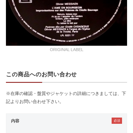
ORIGINAL LABEL
この商品へのお問い合わせ
※在庫の確認・盤質やジャケットの詳細につきましては、下
記よりお問い合わせ下さい。
内容