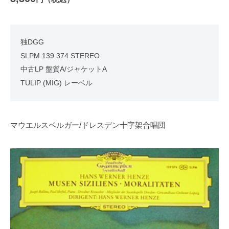
独DGG
SLPM 139 374 STEREO
中古LP 盤質A/ジャケットA
TULIP (MIG) レーベル
マウエルスベルガー/ドレスデン十字架合唱団