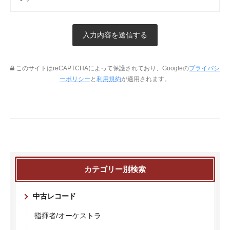
このサイトはreCAPTCHAによって保護されており、Googleの
プライバシ
ーポリシー
と
利用規約
が適用されます。
カテゴリー別検索
中古レコード
指揮者/オーケストラ