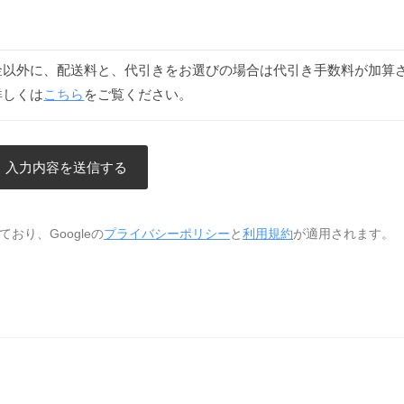
金以外に、配送料と、代引きをお選びの場合は代引き手数料が加算
詳しくは
こちら
をご覧ください。
おり、Googleの
プライバシーポリシー
と
利用規約
が適用されます。