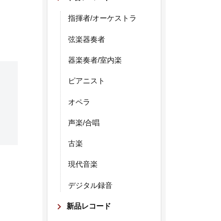
指揮者/オーケストラ
弦楽器奏者
器楽奏者/室内楽
ピアニスト
オペラ
声楽/合唱
古楽
現代音楽
デジタル録音
新品レコード