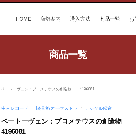
HOME
店舗案内
購入方法
商品一覧
お
商品一覧
/
ベートーヴェン：プロメテウスの創造物 4196081
中古レコード
指揮者/オーケストラ
デジタル録音
/
/
ベートーヴェン：プロメテウスの創造物
4196081