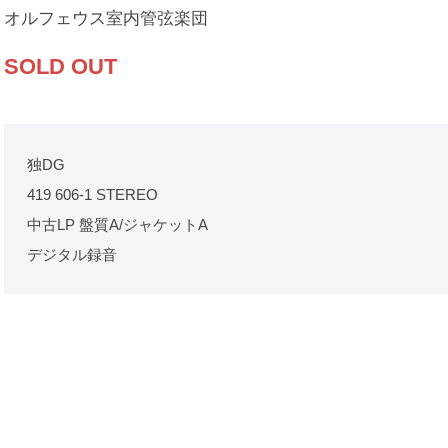
オルフェウス室内管弦楽団
SOLD OUT
独DG
419 606-1 STEREO
中古LP 盤質A/ジャケットA
デジタル録音