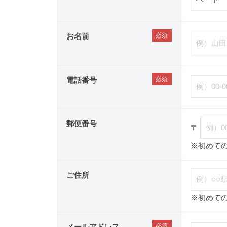
お名前
電話番号
郵便番号
〒
※初めて
ご住所
※初めて
メールアドレス