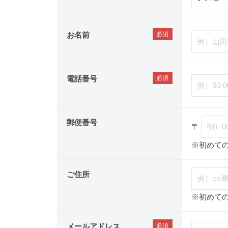
お名前
電話番号
郵便番号
〒
※初めて
ご住所
※初めて
メールアドレス