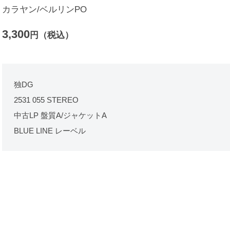
カラヤン/ベルリンPO
3,300
円（税込）
独DG
2531 055 STEREO
中古LP 盤質A/ジャケットA
BLUE LINE レーベル