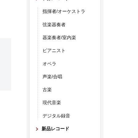
指揮者/オーケストラ
弦楽器奏者
器楽奏者/室内楽
ピアニスト
オペラ
声楽/合唱
古楽
現代音楽
デジタル録音
新品レコード