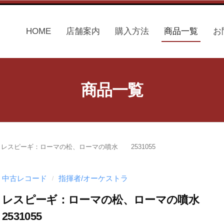
HOME
店舗案内
購入方法
商品一覧
お
商品一覧
/
レスピーギ：ローマの松、ローマの噴水 2531055
中古レコード
指揮者/オーケストラ
/
レスピーギ：ローマの松、ローマの噴水
2531055