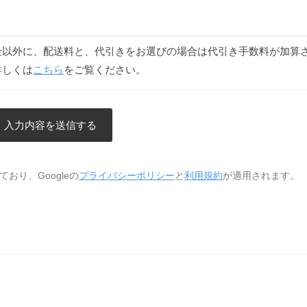
金以外に、配送料と、代引きをお選びの場合は代引き手数料が加算
詳しくは
こちら
をご覧ください。
おり、Googleの
プライバシーポリシー
と
利用規約
が適用されます。