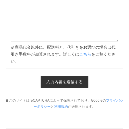
※商品代金以外に、配送料と、代引きをお選びの場合は代
引き手数料が加算されます。詳しくは
こちら
をご覧くださ
い。
このサイトはreCAPTCHAによって保護されており、Googleの
プライバシ
ーポリシー
と
利用規約
が適用されます。