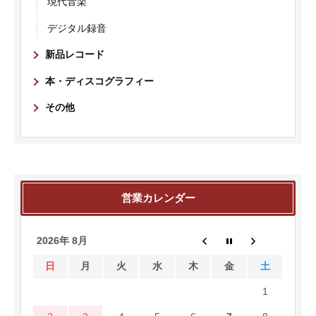
現代音楽
デジタル録音
新品レコード
本・ディスコグラフィー
その他
営業カレンダー
2026年 8月
日
月
火
水
木
金
土
1