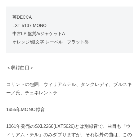
英DECCA
LXT 5137 MONO
中古LP 盤質A/ジャケットA
オレンジ/銀文字 レーベル フラット盤
＜収録曲目＞
コリントの包囲、ウィリアムテル、タンクレディ、ブルスキ
ーノ氏、チェネレントラ
1955年MONO録音
1961年発売のSXL2266(LXT5626)とは別録音で、曲目も「ウ
ィリアム・テル」のみダブりますが、それ以外の曲は、この