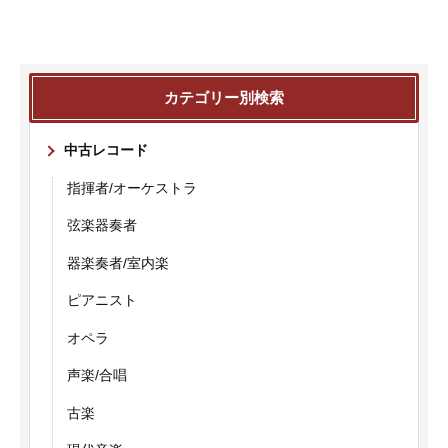
カテゴリー別検索
中古レコード
指揮者/オーケストラ
弦楽器奏者
器楽奏者/室内楽
ピアニスト
オペラ
声楽/合唱
古楽