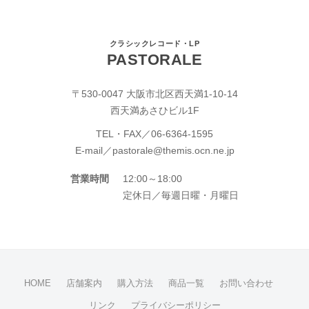
クラシックレコード・LP
PASTORALE
〒530-0047 大阪市北区西天満1-10-14
西天満あさひビル1F
TEL・FAX／
06-6364-1595
E-mail／
pastorale@themis.ocn.ne.jp
営業時間
12:00～18:00
定休日／毎週日曜・月曜日
HOME
店舗案内
購入方法
商品一覧
お問い合わせ
リンク
プライバシーポリシー