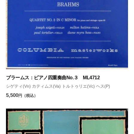
ブラームス：ピアノ四重奏曲No.３ ML4712
シゲティ(Vn) カティムス(Va) トルトゥリエ(Vc) ヘス(P)
5,500
円（税込）