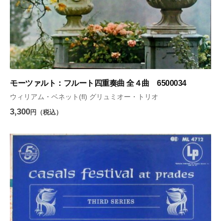
モーツァルト：フルート四重奏曲 全４曲 6500034
ウィリアム・ベネット(fl) グリュミオー・トリオ
3,300
円（税込）