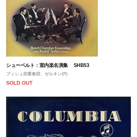
シューベルト：室内楽名演集 SHB53
ブッシュ四重奏団、ゼルキン(P)
SOLD OUT