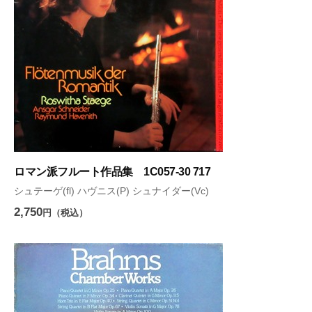
ロマン派フルート作品集 1C057-30 717
シュテーゲ(fl) ハヴニス(P) シュナイダー(Vc)
2,750
円（税込）