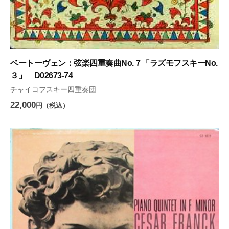
ベートーヴェン：弦楽四重奏曲No.７「ラズモフスキーNo.
３」 D02673-74
チャイコフスキー四重奏団
22,000
円（税込）