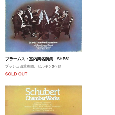
ブラームス：室内楽名演集 SHB61
ブッシュ四重奏団、ゼルキン(P) 他
SOLD OUT