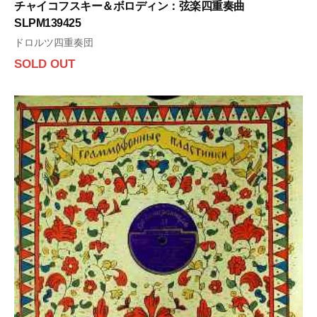
チャイコフスキー＆ボロディン：弦楽四重奏曲
SLPM139425
ドロルツ四重奏団
SOLD OUT