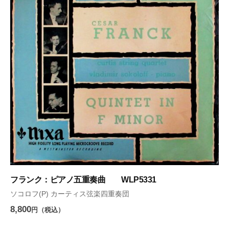
フランク：ピアノ五重奏曲 WLP5331
ソコロフ(P) カーティス弦楽四重奏団
8,800
円（税込）