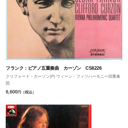
フランク：ピアノ五重奏曲 カーゾン CS6226
クリフォード・カーゾン(P) ウィーン・フィツハーモニー四重奏
団
6,600
円（税込）