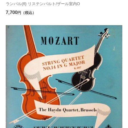
ランパル(fl) リステンパルト/ザール室内O
7,700
円（税込）