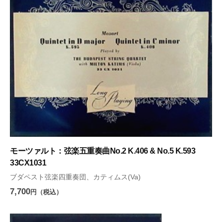
モーツァルト：弦楽五重奏曲No.2 K.406 & No.5 K.593
33CX1031
ブダペスト弦楽四重奏団、カティムス(Va)
7,700
円（税込）